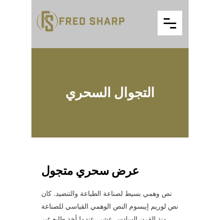
التجوال السحري
عرض سحري متجول
نص وهمي بسيط لصناعة الطباعة والتنضيد. كان
نص لوريم إيبسوم النص الوهمي القياسي للصناعة
منذ القرن السادس عشر، عندما أخذ طابع غير